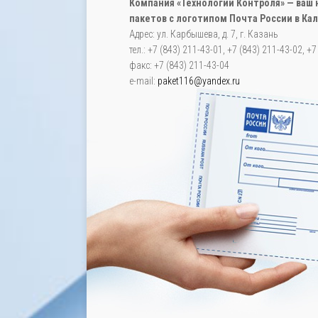
Компания «Технологии Контроля» — ва
пакетов с логотипом Почта России в Ка
Адрес: ул. Карбышева, д. 7, г. Казань
тел.: +7 (843) 211-43-01, +7 (843) 211-43-02, +
факс: +7 (843) 211-43-04
e-mail:
paket116@yandex.ru