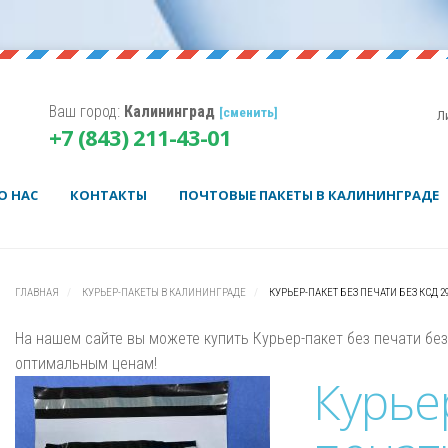
Ваш город:
Калининград
[сменить]
Л
Корзина пуста.
+7 (843) 211-43-01
Username
Password
О НАС
КОНТАКТЫ
ПОЧТОВЫЕ ПАКЕТЫ В КАЛИНИНГРАДЕ
Remember Me
ГЛАВНАЯ
КУРЬЕР-ПАКЕТЫ В КАЛИНИНГРАДЕ
КУРЬЕР-ПАКЕТ БЕЗ ПЕЧАТИ БЕЗ КСД 2
На нашем сайте вы можете купить Курьер-пакет без печати бе
оптимальным ценам!
Курье