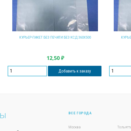
КУРЬЕР-ПАКЕТ БЕЗ ПЕЧАТИ БЕЗ КСД 360Х500
КУРЬЕ
12,50
₽
Добавить к заказу
ты
ВСЕ ГОРОДА
Москва
Тольятт