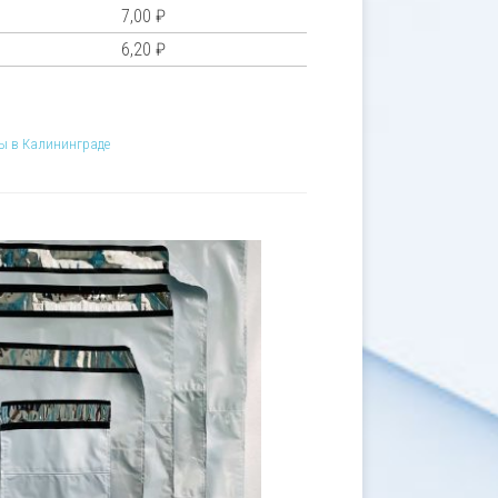
7,00
₽
6,20
₽
ты в Калининграде