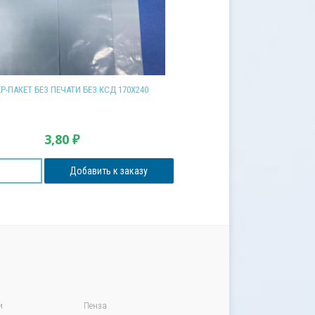
Р-ПАКЕТ БЕЗ ПЕЧАТИ БЕЗ КСД 170Х240
3,80
₽
Добавить к заказу
и
Пенза