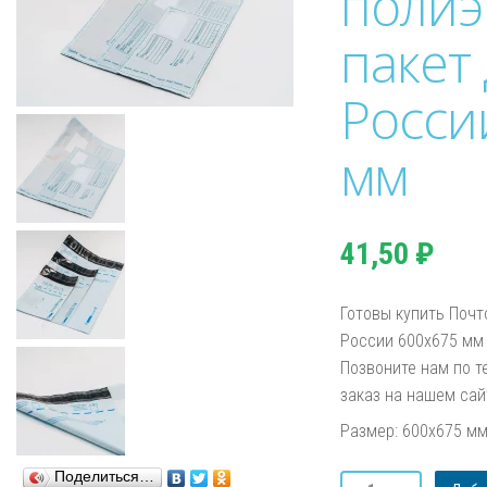
полиэ
пакет
Росси
мм
41,50
₽
Готовы купить Почт
России 600х675 мм
Позвоните нам по т
заказ на нашем сай
Размер: 600х675 м
Поделиться…
Количество