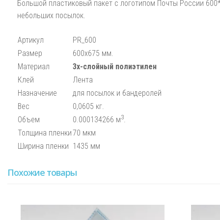
Большой пластиковый пакет с логотипом Почты России 600*
небольших посылок.
Артикул
PR_600
Размер
600х675 мм.
Материал
3х-слойный полиэтилен
Клей
Лента
Назначение
для посылок и бандеролей
Вес
0,0605 кг.
3
Объем
0.000134266 м
.
Толщина пленки
70 мкм
Ширина пленки
1435 мм
Похожие товары