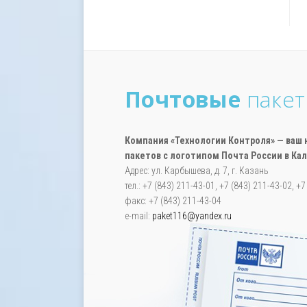
Почтовые
паке
Компания «Технологии Контроля» — ва
пакетов с логотипом Почта России в Ка
Адрес: ул. Карбышева, д. 7, г. Казань
тел.: +7 (843) 211-43-01, +7 (843) 211-43-02, +
факс: +7 (843) 211-43-04
e-mail:
paket116@yandex.ru