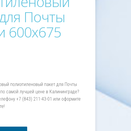
тиленовый
 для Почты
и 600х675
овый полиэтиленовый пакет для Почты
 по самой лучшей цене в Калининграде?
елефону +7 (843) 211-43-01 или оформите
те!
м