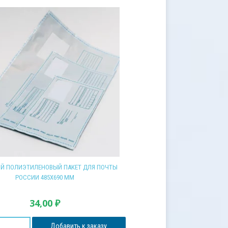
Й ПОЛИЭТИЛЕНОВЫЙ ПАКЕТ ДЛЯ ПОЧТЫ
РОССИИ 485Х690 ММ
34,00
₽
Добавить к заказу