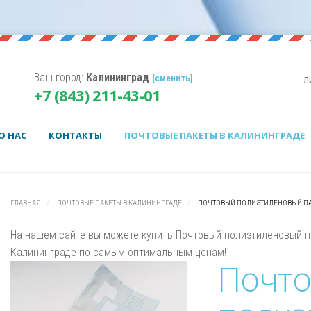
Ваш город:
Калининград
[сменить]
Л
Корзина пуста.
+7 (843) 211-43-01
Username
Password
О НАС
КОНТАКТЫ
ПОЧТОВЫЕ ПАКЕТЫ В КАЛИНИНГРАДЕ
Remember Me
ГЛАВНАЯ
ПОЧТОВЫЕ ПАКЕТЫ В КАЛИНИНГРАДЕ
ПОЧТОВЫЙ ПОЛИЭТИЛЕНОВЫЙ ПАК
На нашем сайте вы можете купить Почтовый полиэтиленовый п
Калининграде по самым оптимальным ценам!
Почт